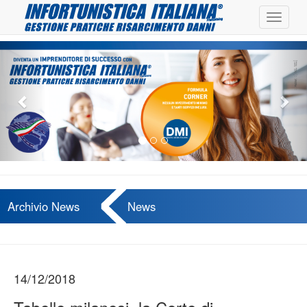
Toggle
navigat
Previous
Nex
Archivio News
News
14/12/2018