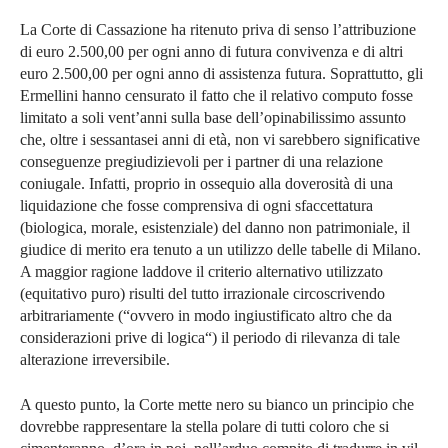
La Corte di Cassazione ha ritenuto priva di senso l’attribuzione
di euro 2.500,00 per ogni anno di futura convivenza e di altri
euro 2.500,00 per ogni anno di assistenza futura. Soprattutto, gli
Ermellini hanno censurato il fatto che il relativo computo fosse
limitato a soli vent’anni sulla base dell’opinabilissimo assunto
che, oltre i sessantasei anni di età, non vi sarebbero significative
conseguenze pregiudizievoli per i partner di una relazione
coniugale. Infatti, proprio in ossequio alla doverosità di una
liquidazione che fosse comprensiva di ogni sfaccettatura
(biologica, morale, esistenziale) del danno non patrimoniale, il
giudice di merito era tenuto a un utilizzo delle tabelle di Milano.
A maggior ragione laddove il criterio alternativo utilizzato
(equitativo puro) risulti del tutto irrazionale circoscrivendo
arbitrariamente (“ovvero in modo ingiustificato altro che da
considerazioni prive di logica“) il periodo di rilevanza di tale
alterazione irreversibile.
A questo punto, la Corte mette nero su bianco un principio che
dovrebbe rappresentare la stella polare di tutti coloro che si