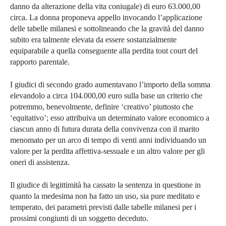
danno da alterazione della vita coniugale) di euro 63.000,00
circa. La donna proponeva appello invocando l’applicazione
delle tabelle milanesi e sottolineando che la gravità del danno
subito era talmente elevata da essere sostanzialmente
equiparabile a quella conseguente alla perdita tout court del
rapporto parentale.
I giudici di secondo grado aumentavano l’importo della somma
elevandolo a circa 104.000,00 euro sulla base un criterio che
potremmo, benevolmente, definire ‘creativo’ piuttosto che
‘equitativo’; esso attribuiva un determinato valore economico a
ciascun anno di futura durata della convivenza con il marito
menomato per un arco di tempo di venti anni individuando un
valore per la perdita affettiva-sessuale e un altro valore per gli
oneri di assistenza.
Il giudice di legittimità ha cassato la sentenza in questione in
quanto la medesima non ha fatto un uso, sia pure meditato e
temperato, dei parametri previsti dalle tabelle milanesi per i
prossimi congiunti di un soggetto deceduto.