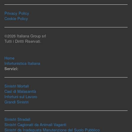
Privacy Policy
Cookie Policy
©2026 Italiana Group srl
Tutti i Diritti Riservati.
Home
Infortunistica Italiana
Servizi:
Sinistri Mortali
Casi di Malasanità
Infortuni sul Lavoro
Grandi Sinistri
Sinistri Stradali
Sinistri Cagionati da Animali Vaganti
Sinistri da Inadeguata Manutenzione del Suolo Pubblico