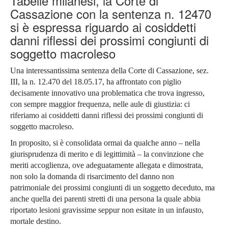
Tabelle milanesi, la Corte di
Cassazione con la sentenza n. 12470
si è espressa riguardo ai cosiddetti
danni riflessi dei prossimi congiunti di
soggetto macroleso
Una interessantissima sentenza della Corte di Cassazione, sez.
III, la n. 12.470 del 18.05.17, ha affrontato con piglio
decisamente innovativo una problematica che trova ingresso,
con sempre maggior frequenza, nelle aule di giustizia: ci
riferiamo ai cosiddetti danni riflessi dei prossimi congiunti di
soggetto macroleso.
In proposito, si è consolidata ormai da qualche anno – nella
giurisprudenza di merito e di legittimità – la convinzione che
meriti accoglienza, ove adeguatamente allegata e dimostrata,
non solo la domanda di risarcimento del danno non
patrimoniale dei prossimi congiunti di un soggetto deceduto, ma
anche quella dei parenti stretti di una persona la quale abbia
riportato lesioni gravissime seppur non esitate in un infausto,
mortale destino.