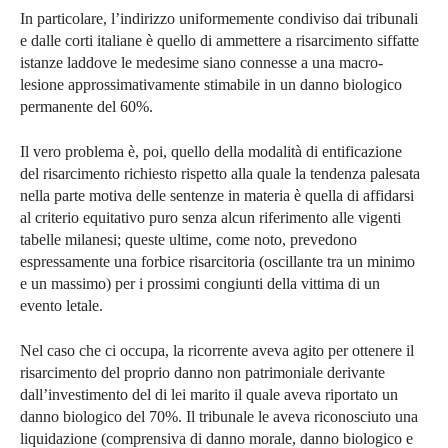
In particolare, l’indirizzo uniformemente condiviso dai tribunali
e dalle corti italiane è quello di ammettere a risarcimento siffatte
istanze laddove le medesime siano connesse a una macro-
lesione approssimativamente stimabile in un danno biologico
permanente del 60%.
Il vero problema è, poi, quello della modalità di entificazione
del risarcimento richiesto rispetto alla quale la tendenza palesata
nella parte motiva delle sentenze in materia è quella di affidarsi
al criterio equitativo puro senza alcun riferimento alle vigenti
tabelle milanesi; queste ultime, come noto, prevedono
espressamente una forbice risarcitoria (oscillante tra un minimo
e un massimo) per i prossimi congiunti della vittima di un
evento letale.
Nel caso che ci occupa, la ricorrente aveva agito per ottenere il
risarcimento del proprio danno non patrimoniale derivante
dall’investimento del di lei marito il quale aveva riportato un
danno biologico del 70%. Il tribunale le aveva riconosciuto una
liquidazione (comprensiva di danno morale, danno biologico e