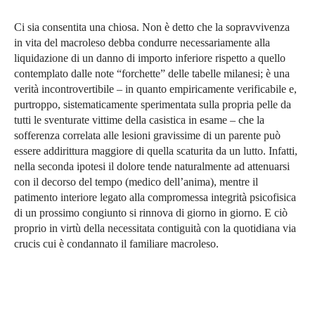
Ci sia consentita una chiosa. Non è detto che la sopravvivenza
in vita del macroleso debba condurre necessariamente alla
liquidazione di un danno di importo inferiore rispetto a quello
contemplato dalle note “forchette” delle tabelle milanesi; è una
verità incontrovertibile – in quanto empiricamente verificabile e,
purtroppo, sistematicamente sperimentata sulla propria pelle da
tutti le sventurate vittime della casistica in esame – che la
sofferenza correlata alle lesioni gravissime di un parente può
essere addirittura maggiore di quella scaturita da un lutto. Infatti,
nella seconda ipotesi il dolore tende naturalmente ad attenuarsi
con il decorso del tempo (medico dell’anima), mentre il
patimento interiore legato alla compromessa integrità psicofisica
di un prossimo congiunto si rinnova di giorno in giorno. E ciò
proprio in virtù della necessitata contiguità con la quotidiana via
crucis cui è condannato il familiare macroleso.