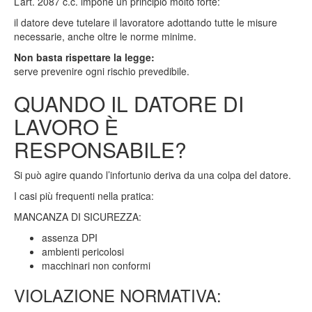
L’art. 2087 c.c. impone un principio molto forte:
il datore deve tutelare il lavoratore adottando tutte le misure
necessarie, anche oltre le norme minime.
Non basta rispettare la legge:
serve prevenire ogni rischio prevedibile.
QUANDO IL DATORE DI
LAVORO È
RESPONSABILE?
Si può agire quando l’infortunio deriva da una colpa del datore.
I casi più frequenti nella pratica:
MANCANZA DI SICUREZZA:
assenza DPI
ambienti pericolosi
macchinari non conformi
VIOLAZIONE NORMATIVA: