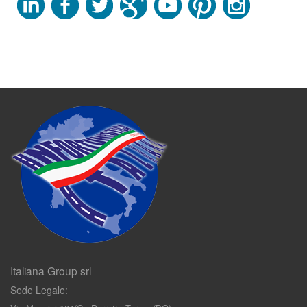
Italiana Group srl
Sede Legale: