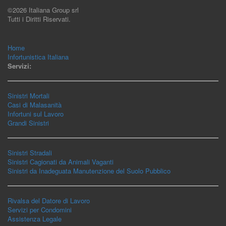
©2026 Italiana Group srl
Tutti i Diritti Riservati.
Home
Infortunistica Italiana
Servizi:
Sinistri Mortali
Casi di Malasanità
Infortuni sul Lavoro
Grandi Sinistri
Sinistri Stradali
Sinistri Cagionati da Animali Vaganti
Sinistri da Inadeguata Manutenzione del Suolo Pubblico
Rivalsa del Datore di Lavoro
Servizi per Condomini
Assistenza Legale