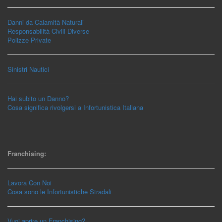
Danni da Calamità Naturali
Responsabilità Civili Diverse
Polizze Private
Sinistri Nautici
Hai subito un Danno?
Cosa significa rivolgersi a Infortunistica Italiana
Franchising:
Lavora Con Noi
Cosa sono le Infortunistiche Stradali
Vuoi aprire un Franchising?