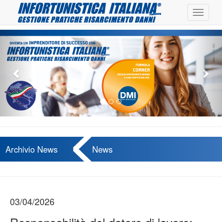
Toggle
navigat
Previous
Nex
Archivio News
News
03/04/2026