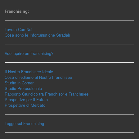
Franchising:
Lavora Con Noi
Cosa sono le Infortunistiche Stradali
Vuoi aprire un Franchising?
Il Nostro Franchisee Ideale
Cosa chiediamo al Nostro Franchisee
Studio in Corner
Studio Professionale
Rapporto Giuridico tra Franchisor e Franchisee
Prospettive per il Futuro
Prospettive di Mercato
Legge sul Franchising