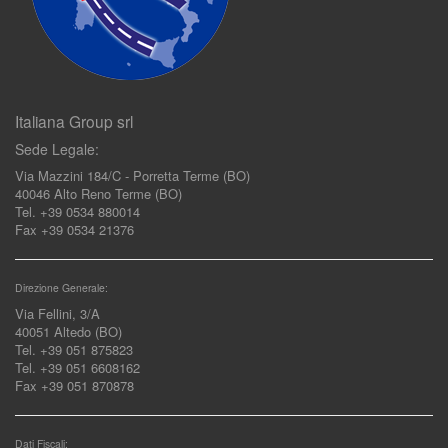
Italiana Group srl
Sede Legale:
Via Mazzini 184/C - Porretta Terme (BO)
40046 Alto Reno Terme (BO)
Tel. +39 0534 880014
Fax +39 0534 21376
Direzione Generale:
Via Fellini, 3/A
40051 Altedo (BO)
Tel. +39 051 875823
Tel. +39 051 6608162
Fax +39 051 870878
Dati Fiscali: