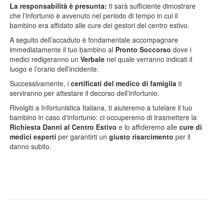
La responsabilità è presunta:
ti sarà sufficiente dimostrare
che l’infortunio è avvenuto nel periodo di tempo in cui il
bambino era affidato alle cure dei gestori del centro estivo.
A seguito dell’accaduto è fondamentale accompagnare
immediatamente il tuo bambino al
Pronto Soccorso
dove i
medici redigeranno un
Verbale
nel quale verranno indicati il
luogo e l’orario dell’incidente.
Successivamente, i
certificati del medico di famiglia
ti
serviranno per attestare il decorso dell’infortunio.
Rivolgiti a Infortunistica Italiana, ti aiuteremo a tutelare il tuo
bambino in caso d'infortunio: ci occuperemo di trasmettere la
Richiesta Danni al Centro Estivo
e lo affideremo alle
cure di
medici esperti
per garantirti un
giusto risarcimento
per il
danno subito.