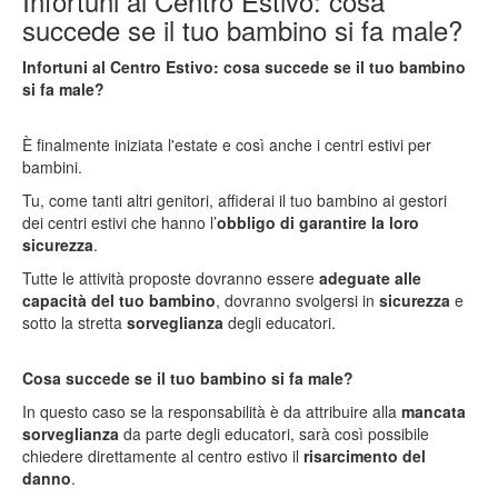
Infortuni al Centro Estivo: cosa
succede se il tuo bambino si fa male?
Infortuni al Centro Estivo: cosa succede se il tuo bambino
si fa male?
È finalmente iniziata l'estate e così anche i centri estivi per
bambini.
Tu, come tanti altri genitori, affiderai il tuo bambino ai gestori
dei centri estivi che hanno l’
obbligo di garantire la loro
sicurezza
.
Tutte le attività proposte dovranno essere
adeguate alle
capacità del tuo bambino
, dovranno svolgersi in
sicurezza
e
sotto la stretta
sorveglianza
degli educatori.
Cosa succede se il tuo bambino si fa male?
In questo caso se la responsabilità è da attribuire alla
mancata
sorveglianza
da parte degli educatori, sarà così possibile
chiedere direttamente al centro estivo il
risarcimento del
danno
.