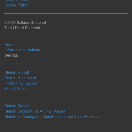
Cookie Policy
©2026 Italiana Group srl
Tutti i Diritti Riservati.
Home
Infortunistica Italiana
Servizi:
Sinistri Mortali
Casi di Malasanità
Infortuni sul Lavoro
Grandi Sinistri
Sinistri Stradali
Sinistri Cagionati da Animali Vaganti
Sinistri da Inadeguata Manutenzione del Suolo Pubblico