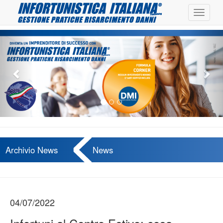
Toggle
navigat
Previous
Nex
Archivio News
News
04/07/2022