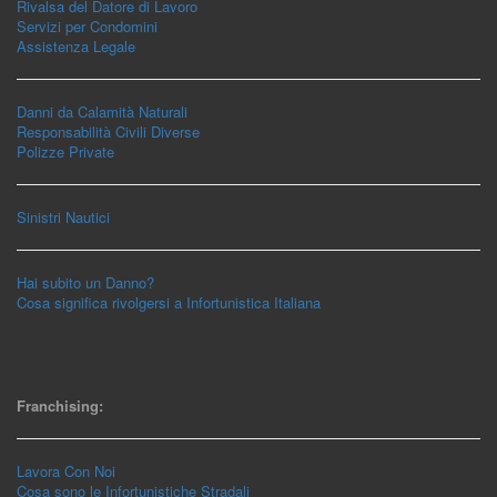
Rivalsa del Datore di Lavoro
Servizi per Condomini
Assistenza Legale
Danni da Calamità Naturali
Responsabilità Civili Diverse
Polizze Private
Sinistri Nautici
Hai subito un Danno?
Cosa significa rivolgersi a Infortunistica Italiana
Franchising:
Lavora Con Noi
Cosa sono le Infortunistiche Stradali